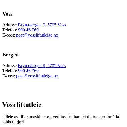
Voss
Adresse
Brynaskogen 9, 5705 Voss
Telefon:
990 46 769
E-post:
post@vossliftutleige.no
Bergen
Adresse
Brynaskogen 9, 5705 Voss
Telefon:
990 46 769
E-post:
post@vossliftutleige.no
Voss liftutleie
Utleie av lifter, maskiner og verktøy.
Vi har det du trenger for å få
jobben gjort.