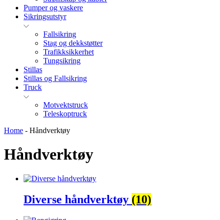
Pumper og vaskere
Sikringsutstyr
Fallsikring
Stag og dekkstøtter
Trafikksikkerhet
Tungsikring
Stillas
Stillas og Fallsikring
Truck
Motvektstruck
Teleskoptruck
Home
-
Håndverktøy
Håndverktøy
Diverse håndverktøy
(10)