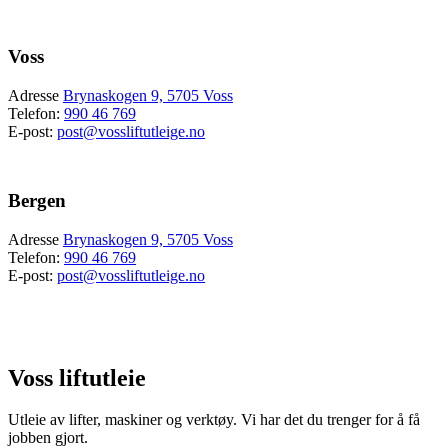
Voss
Adresse
Brynaskogen 9, 5705 Voss
Telefon:
990 46 769
E-post:
post@vossliftutleige.no
Bergen
Adresse
Brynaskogen 9, 5705 Voss
Telefon:
990 46 769
E-post:
post@vossliftutleige.no
Voss liftutleie
Utleie av lifter, maskiner og verktøy.
Vi har det du trenger for å få
jobben gjort.