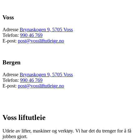
Voss
Adresse
Brynaskogen 9, 5705 Voss
Telefon:
990 46 769
E-post:
post@vossliftutleige.no
Bergen
Adresse
Brynaskogen 9, 5705 Voss
Telefon:
990 46 769
E-post:
post@vossliftutleige.no
Voss liftutleie
Utleie av lifter, maskiner og verktøy.
Vi har det du trenger for å få
jobben gjort.