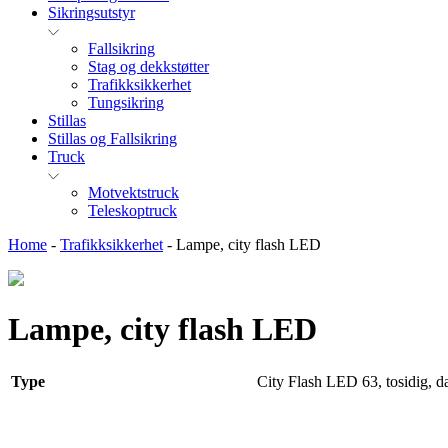
Sikringsutstyr
Fallsikring
Stag og dekkstøtter
Trafikksikkerhet
Tungsikring
Stillas
Stillas og Fallsikring
Truck
Motvektstruck
Teleskoptruck
Home
-
Trafikksikkerhet
-
Lampe, city flash LED
Lampe, city flash LED
Type
City Flash LED 63, tosidig, d