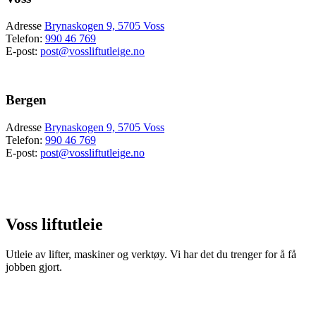
Adresse
Brynaskogen 9, 5705 Voss
Telefon:
990 46 769
E-post:
post@vossliftutleige.no
Bergen
Adresse
Brynaskogen 9, 5705 Voss
Telefon:
990 46 769
E-post:
post@vossliftutleige.no
Voss liftutleie
Utleie av lifter, maskiner og verktøy.
Vi har det du trenger for å få
jobben gjort.