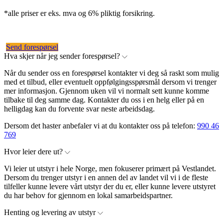
*alle priser er eks. mva og 6% pliktig forsikring.
Send forespørsel
Hva skjer når jeg sender forespørsel?
Når du sender oss en forespørsel kontakter vi deg så raskt som mulig
med et tilbud, eller eventuelt oppfølgingsspørsmål dersom vi trenger
mer informasjon. Gjennom uken vil vi normalt sett kunne komme
tilbake til deg samme dag. Kontakter du oss i en helg eller på en
helligdag kan du forvente svar neste arbeidsdag.
Dersom det haster anbefaler vi at du kontakter oss på telefon:
990 46
769
Hvor leier dere ut?
Vi leier ut utstyr i hele Norge, men fokuserer primært på Vestlandet.
Dersom du trenger utstyr i en annen del av landet vil vi i de fleste
tilfeller kunne levere vårt utstyr der du er, eller kunne levere utstyret
du har behov for gjennom en lokal samarbeidspartner.
Henting og levering av utstyr