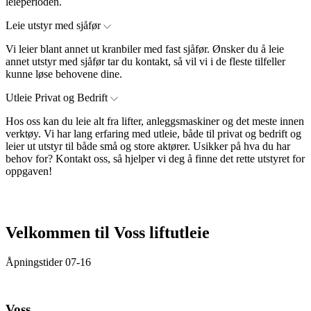
leieperioden.
Leie utstyr med sjåfør
Vi leier blant annet ut kranbiler med fast sjåfør. Ønsker du å leie
annet utstyr med sjåfør tar du kontakt, så vil vi i de fleste tilfeller
kunne løse behovene dine.
Utleie Privat og Bedrift
Hos oss kan du leie alt fra lifter, anleggsmaskiner og det meste innen
verktøy. Vi har lang erfaring med utleie, både til privat og bedrift og
leier ut utstyr til både små og store aktører. Usikker på hva du har
behov for? Kontakt oss, så hjelper vi deg å finne det rette utstyret for
oppgaven!
Velkommen til Voss liftutleie
Åpningstider 07-16
Voss