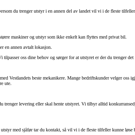
som du trenger utstyr i en annen del av landet vil vi i de fleste tilfeller
større maskiner og utstyr som ikke enkelt kan flyttes med privat bil.
er en annen avtalt lokasjon.
tilpasser oss dine behov og sørger for at utstyret er der du trenger det 
 med Vestlandets beste mekanikere. Mange bedriftskunder velger oss igjen
re ute.
trenger levering eller skal hente utstyret. Vi tilbyr alltid konkurransedyk
utstyr med sjåfør tar du kontakt, så vil vi i de fleste tilfeller kunne løs