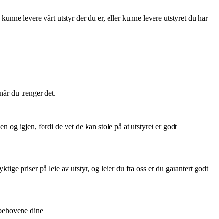
 kunne levere vårt utstyr der du er, eller kunne levere utstyret du har
når du trenger det.
 og igjen, fordi de vet de kan stole på at utstyret er godt
tige priser på leie av utstyr, og leier du fra oss er du garantert godt
e behovene dine.