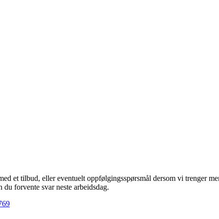
 med et tilbud, eller eventuelt oppfølgingsspørsmål dersom vi trenger 
n du forvente svar neste arbeidsdag.
769