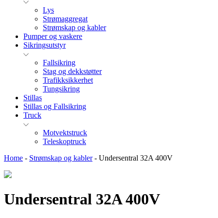
Lys
Strømaggregat
Strømskap og kabler
Pumper og vaskere
Sikringsutstyr
Fallsikring
Stag og dekkstøtter
Trafikksikkerhet
Tungsikring
Stillas
Stillas og Fallsikring
Truck
Motvektstruck
Teleskoptruck
Home
-
Strømskap og kabler
-
Undersentral 32A 400V
Undersentral 32A 400V