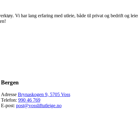
erktøy. Vi har lang erfaring med utleie, både til privat og bedrift og lei
ven!
Bergen
Adresse
Brynaskogen 9, 5705 Voss
Telefon:
990 46 769
E-post:
post@vossliftutleige.no