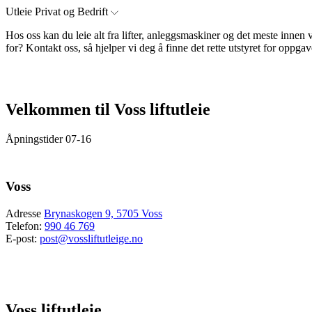
Utleie Privat og Bedrift
Hos oss kan du leie alt fra lifter, anleggsmaskiner og det meste innen v
for? Kontakt oss, så hjelper vi deg å finne det rette utstyret for oppga
Velkommen til Voss liftutleie
Åpningstider 07-16
Voss
Adresse
Brynaskogen 9, 5705 Voss
Telefon:
990 46 769
E-post:
post@vossliftutleige.no
Voss liftutleie